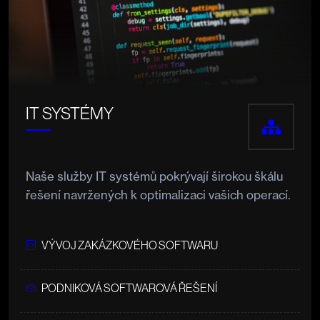
IT SYSTÉMY
Naše služby IT systémů pokrývají širokou škálu
řešení navržených k optimalizaci vašich operací.
VÝVOJ ZAKÁZKOVÉHO SOFTWARU
PODNIKOVÁ SOFTWAROVÁ ŘEŠENÍ