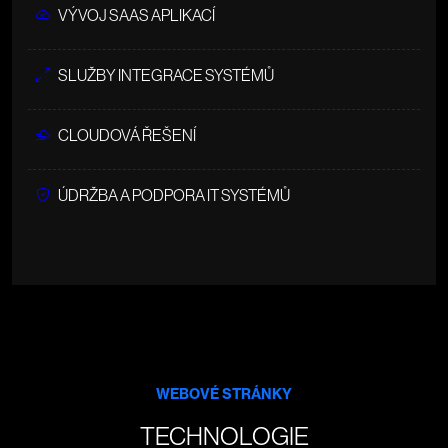
VÝVOJ SAAS APLIKACÍ
SLUŽBY INTEGRACE SYSTÉMŮ
CLOUDOVÁ ŘEŠENÍ
ÚDRŽBA A PODPORA IT SYSTÉMŮ
WEBOVÉ STRÁNKY
TECHNOLOGIE