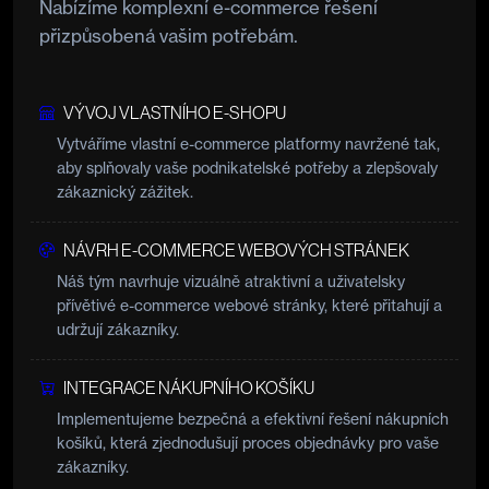
Nabízíme komplexní e-commerce řešení
přizpůsobená vašim potřebám.
VÝVOJ VLASTNÍHO E-SHOPU
Vytváříme vlastní e-commerce platformy navržené tak,
aby splňovaly vaše podnikatelské potřeby a zlepšovaly
zákaznický zážitek.
NÁVRH E-COMMERCE WEBOVÝCH STRÁNEK
Náš tým navrhuje vizuálně atraktivní a uživatelsky
přívětivé e-commerce webové stránky, které přitahují a
udržují zákazníky.
INTEGRACE NÁKUPNÍHO KOŠÍKU
Implementujeme bezpečná a efektivní řešení nákupních
košíků, která zjednodušují proces objednávky pro vaše
zákazníky.