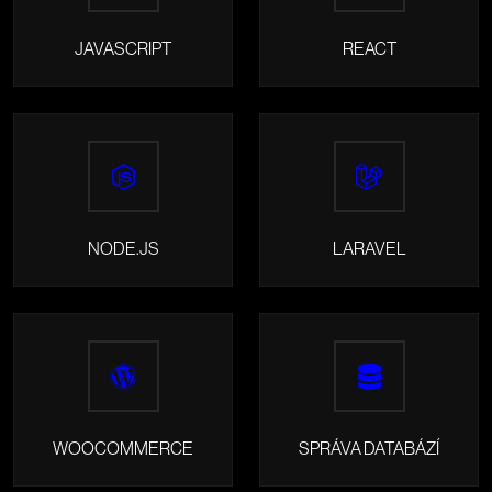
JAVASCRIPT
REACT
NODE.JS
LARAVEL
WOOCOMMERCE
SPRÁVA DATABÁZÍ