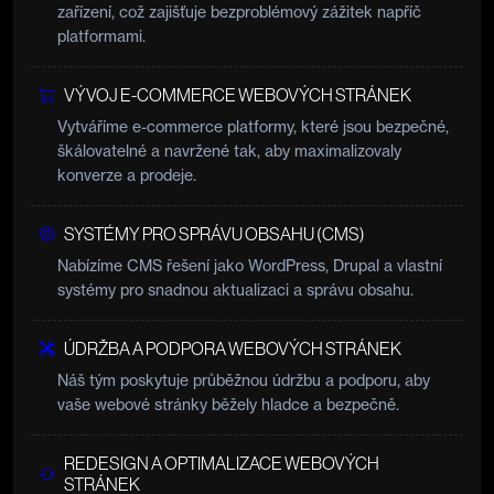
zařízení, což zajišťuje bezproblémový zážitek napříč
platformami.
VÝVOJ E-COMMERCE WEBOVÝCH STRÁNEK
Vytváříme e-commerce platformy, které jsou bezpečné,
škálovatelné a navržené tak, aby maximalizovaly
konverze a prodeje.
SYSTÉMY PRO SPRÁVU OBSAHU (CMS)
Nabízíme CMS řešení jako WordPress, Drupal a vlastní
systémy pro snadnou aktualizaci a správu obsahu.
ÚDRŽBA A PODPORA WEBOVÝCH STRÁNEK
Náš tým poskytuje průběžnou údržbu a podporu, aby
vaše webové stránky běžely hladce a bezpečně.
REDESIGN A OPTIMALIZACE WEBOVÝCH
STRÁNEK