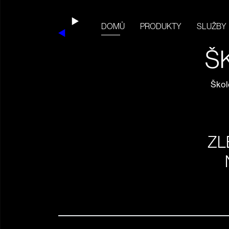
DOMŮ
PRODUKTY
SLUŽBY
Š
Škol
ZL