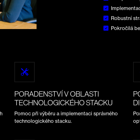
Implementac
Robustní str
Pokročilá b
PORADENSTVÍ V OBLASTI
P
TECHNOLOGICKÉHO STACKU
D
ch
Pomoc při výběru a implementaci správného
Po
technologického stacku.
op