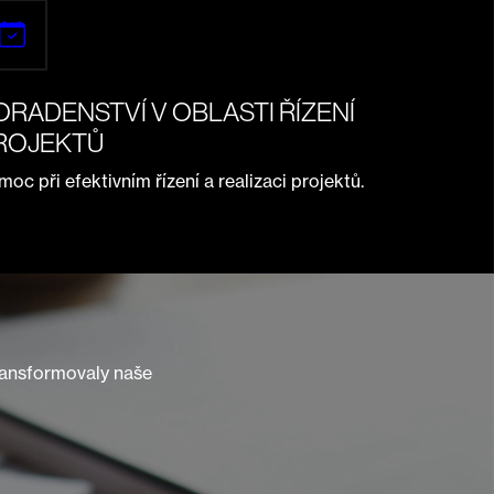
ORADENSTVÍ V OBLASTI ŘÍZENÍ
ROJEKTŮ
oc při efektivním řízení a realizaci projektů.
transformovaly naše
"