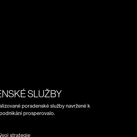
NSKÉ SLUŽBY
alizované poradenské služby navržené k
podnikání prosperovalo.
voj strategie