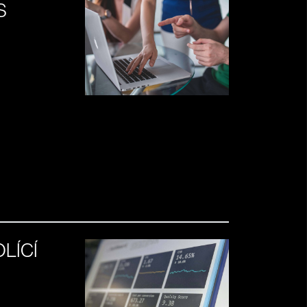
S
LÍCÍ