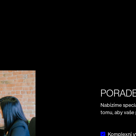
PORADE
Nabízíme speci
tomu, aby vaše 
Komplexní vý