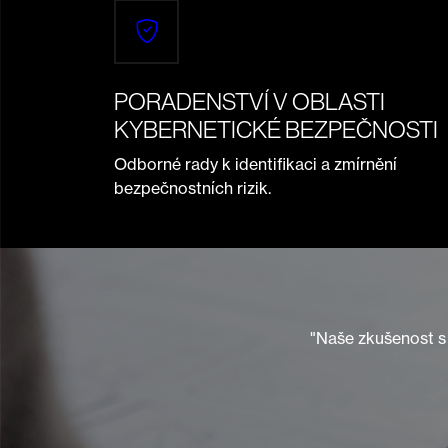
PORADENSTVÍ V OBLASTI
KYBERNETICKÉ BEZPEČNOSTI
Odborné rady k identifikaci a zmírnění
bezpečnostních rizik.
"Naše zkušenost s 