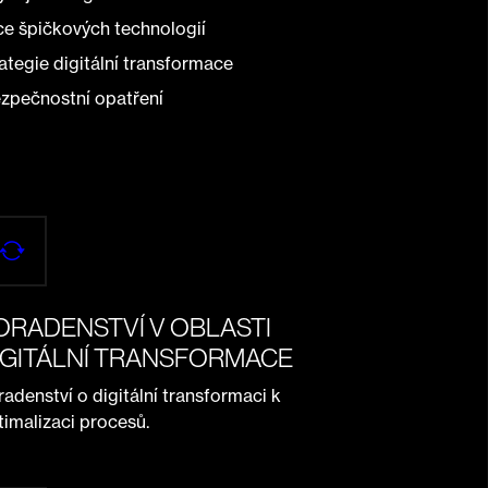
e špičkových technologií
ategie digitální transformace
ezpečnostní opatření
ORADENSTVÍ V OBLASTI
IGITÁLNÍ TRANSFORMACE
radenství o digitální transformaci k
timalizaci procesů.