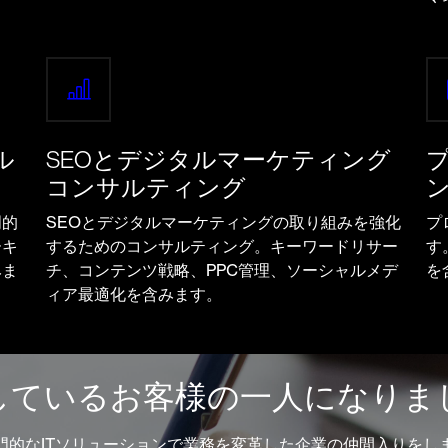
ル
SEOとデジタルマーケティング
コンサルティング
門的
SEOとデジタルマーケティングの取り組みを強化
プ
ーキ
するためのコンサルティング。キーワードリサー
す
みま
チ、コンテンツ戦略、PPC管理、ソーシャルメデ
を
ィア最適化を含みます。
しているお客様の一人になりま
門的なITソリューションで業務を変革した企業の仲間入りをし