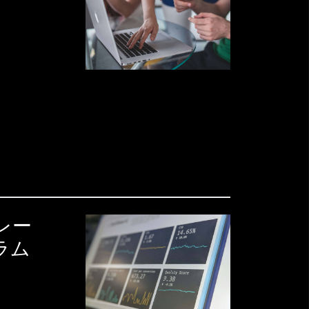
レー
ラム