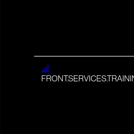
FRONT.SERVICES.TRAIN