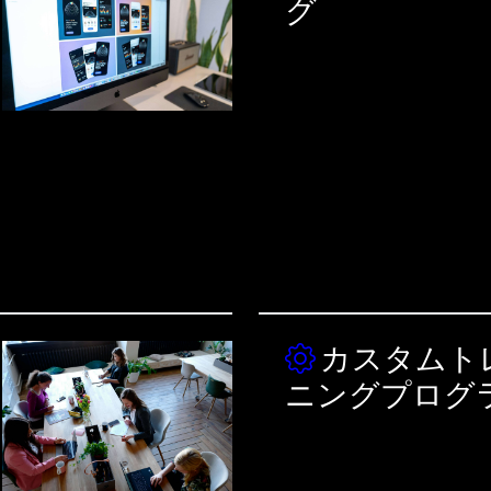
グ
カスタムト
ニングプログ