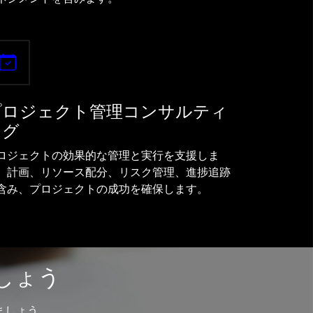
プロジェクト管理コンサルティ
ング
ロジェクトの効果的な管理と実行を支援しま
。計画、リソース配分、リスク管理、進捗追跡
含み、プロジェクトの成功を確保します。
しょう
ましょう。