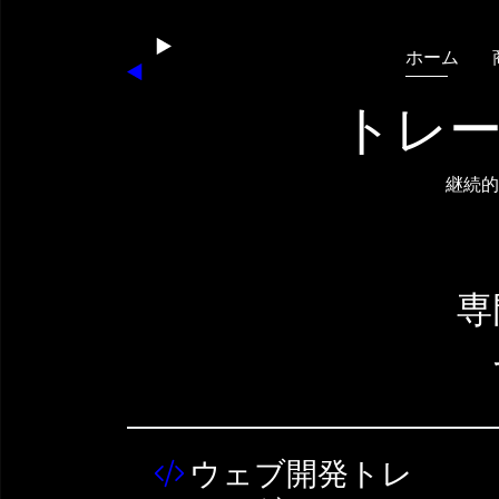
ホーム
トレ
継続的
専
ウェブ開発トレ