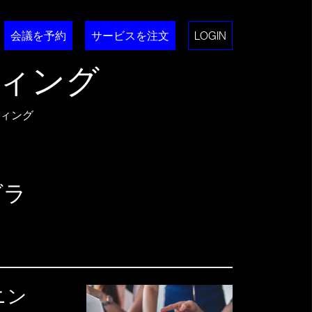
会議を予約
サービスを注文
LOGIN
ィング
ィング
グラ
う
ニン