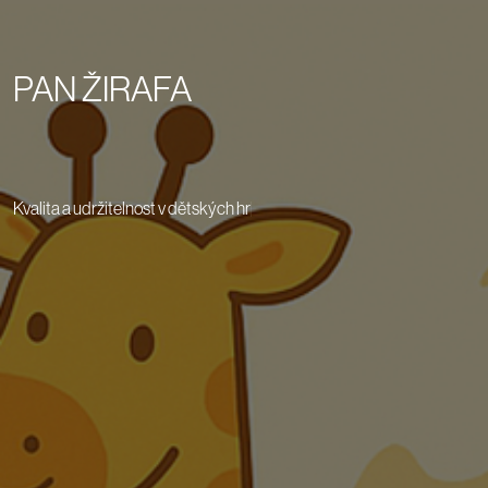
PAN ŽIRAFA
Kvalita a udržitelnost v dětských hračk