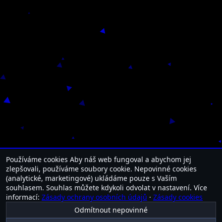
Používáme cookies
Aby náš web fungoval a abychom jej
zlepšovali, používáme soubory cookie. Nepovinné cookies
(analytické, marketingové) ukládáme pouze s Vaším
souhlasem. Souhlas můžete kdykoli odvolat v nastavení.
Více
informací:
Zásady ochrany osobních údajů
·
Zásady cookies
Odmítnout nepovinné