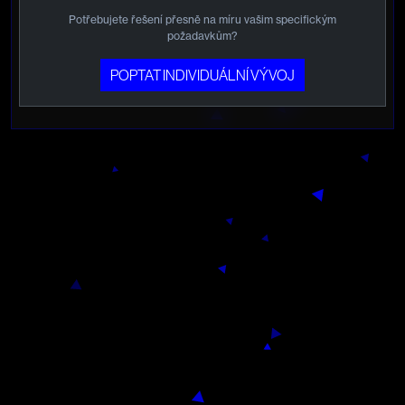
Potřebujete řešení přesně na míru vašim specifickým
požadavkům?
POPTAT INDIVIDUÁLNÍ VÝVOJ