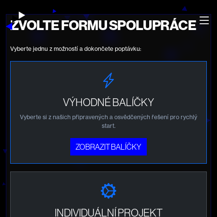
ZVOLTE FORMU SPOLUPRÁCE
Vyberte jednu z možností a dokončete poptávku:
VÝHODNÉ BALÍČKY
Vyberte si z našich připravených a osvědčených řešení pro rychlý
start.
ZOBRAZIT BALÍČKY
INDIVIDUÁLNÍ PROJEKT