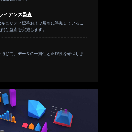
ライアンス監査
セキュリティ標準および規制に準拠しているこ
期的な監査を実施します。
を通じて、データの一貫性と正確性を確保しま