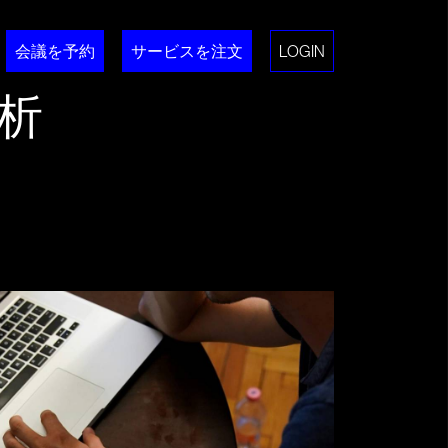
会議を予約
サービスを注文
LOGIN
析