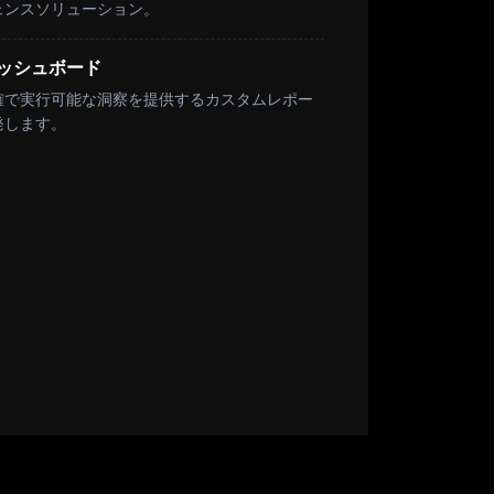
ェンスソリューション。
ッシュボード
確で実行可能な洞察を提供するカスタムレポー
発します。