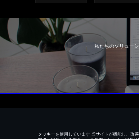
私たちのソリューシ
お問い合わせ
利用規約
プ
クッキーを使用しています
当サイトが機能し、改善