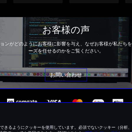
お客様の声
ョンがどのようにお客様に影響を与え、なぜお客様が私たちを
ーズを任せるのかをご覧ください。
お問い合わせ
ライバシーポリシー
クッキーポリシー
返品・交換について
できるようにクッキーを使用しています。必須でないクッキー（分析、