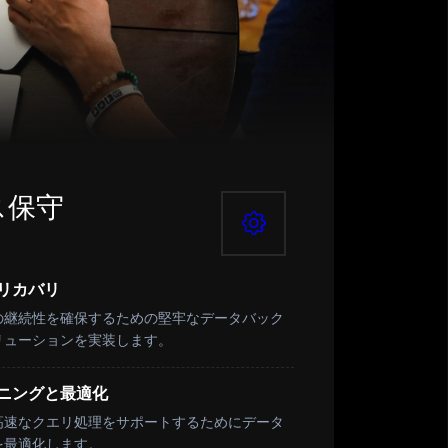
ス保守
リカバリ
の継続性を確保するための堅牢なデータバック
リューションを実装します。
ニングと最適化
高速なクエリ処理をサポートするためにデータ
を最適化します。