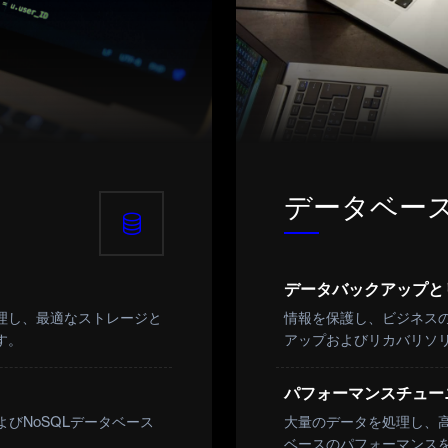
データベー
データバックアップと
理し、最適なストレージと
情報を保護し、ビジネス
す。
アップおよびリカバリソ
パフォーマンスチュー
びNoSQLデータベース
大量のデータを処理し、
ベースのパフォーマンス