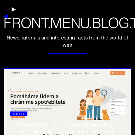
FRONT.MENU.BLOG.
News, tutorials and interesting facts from the world of
web
ARTICLE
TVORBA WEBU PRO CITLIVÁ TÉMATA: KDYŽ
DESIGN MUSÍ UKLIDŇOVAT, NE PRODÁVAT