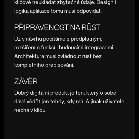
klíčové neukládat zbytečné údaje. Design i
logika aplikace tomu musí odpovídat.
PŘIPRAVENOST NA RŮST
Už v návrhu počítáme s předplatným,
rozšířením funkcí i budoucími integracemi.
Architektura musí zvládnout růst bez
kompletního přepisování.
ZÁVĚR
Dobrý digitální produkt je ten, který o sobě
dává vědět jen tehdy, kdy má. A jinak uživatele
nechá v klidu.