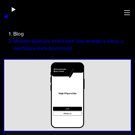
Blog
Mobilní aplikace, která šetří čas, energii a nervy, a
nepřidává další povinnosti