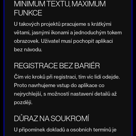
MINIMUM TEXTU, MAXIMUM
FUNKCE
U takových projektů pracujeme s krátkými
větami, jasnými ikonami a jednoduchým tokem
obrazovek. Uživatel musí pochopit aplikaci
bez návodu.
REGISTRACE BEZ BARIÉR
Čím víc kroků při registraci, tím víc lidí odejde.
Proto navrhujeme vstup do aplikace co
nejrychlejší, s možností nastavení detailů až
později.
DŮRAZ NA SOUKROMÍ
U připomínek dokladů a osobních termínů je