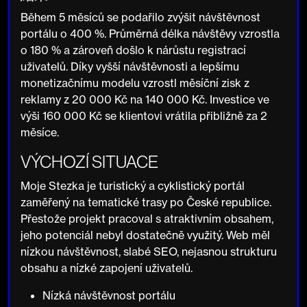
Během 5 měsíců se podařilo zvýšit návštěvnost
portálu o 400 %. Průměrná délka návštěvy vzrostla
o 180 % a zároveň došlo k nárůstu registrací
uživatelů. Díky vyšší návštěvnosti a lepšímu
monetizačnímu modelu vzrostl měsíční zisk z
reklamy z 20 000 Kč na 140 000 Kč. Investice ve
výši 160 000 Kč se klientovi vrátila přibližně za 2
měsíce.
VÝCHOZÍ SITUACE
Moje Stezka je turistický a cyklistický portál
zaměřený na tematické trasy po České republice.
Přestože projekt pracoval s atraktivním obsahem,
jeho potenciál nebyl dostatečně využitý. Web měl
nízkou návštěvnost, slabé SEO, nejasnou strukturu
obsahu a nízké zapojení uživatelů.
Nízká návštěvnost portálu