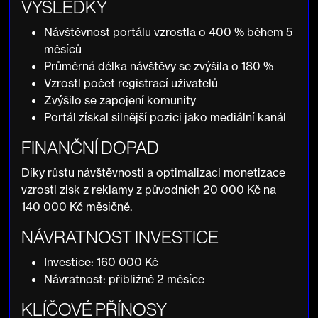
VÝSLEDKY
Návštěvnost portálu vzrostla o 400 % během 5
měsíců
Průměrná délka návštěvy se zvýšila o 180 %
Vzrostl počet registrací uživatelů
Zvýšilo se zapojení komunity
Portál získal silnější pozici jako mediální kanál
FINANČNÍ DOPAD
Díky růstu návštěvnosti a optimalizaci monetizace
vzrostl zisk z reklamy z původních 20 000 Kč na
140 000 Kč měsíčně.
NÁVRATNOST INVESTICE
Investice:
160 000 Kč
Návratnost:
přibližně 2 měsíce
KLÍČOVÉ PŘÍNOSY