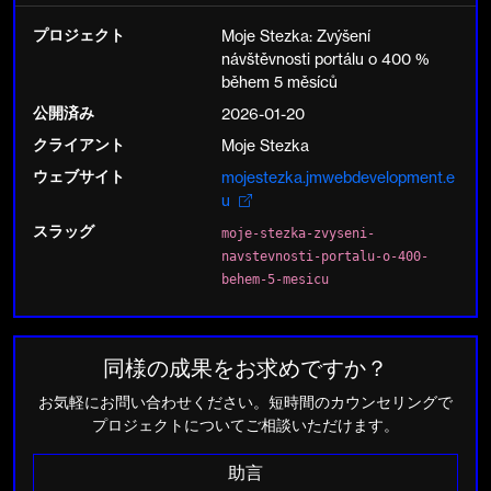
プロジェクト
Moje Stezka: Zvýšení
návštěvnosti portálu o 400 %
během 5 měsíců
公開済み
2026-01-20
クライアント
Moje Stezka
ウェブサイト
mojestezka.jmwebdevelopment.e
u
スラッグ
moje-stezka-zvyseni-
navstevnosti-portalu-o-400-
behem-5-mesicu
同様の成果をお求めですか？
お気軽にお問い合わせください。短時間のカウンセリングで
プロジェクトについてご相談いただけます。
助言