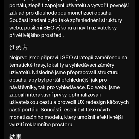
portálu, zlepšit zapojení uživatelů a vytvořit pevnější
základ pro dlouhodobou monetizaci obsahu.
Součástí zadání bylo také zpřehlednění struktury
webu, posílení SEO výkonu a návrh uživatelsky
přívětivějšího prostředí.
進め方
Nejprve jsme připravili SEO strategii zaměřenou na
tematické trasy, lokality a vyhledávací záměry
uživatelů. Následně jsme přepracovali strukturu
obsahu, aby byl portál přehlednější jak pro
návštěvníky, tak pro vyhledávače. Do webu jsme
zapojili interaktivní prvky, optimalizovali
uživatelskou cestu a provedli UX redesign klíčových
částí portálu. Součástí řešení byl také návrh
monetizačního modelu, který umožnil efektivnější
využití reklamního prostoru.
結果