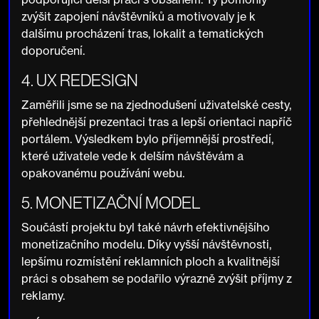
zvýšit zapojení návštěvníků a motivovaly je k
dalšímu procházení tras, lokalit a tematických
doporučení.
4. UX REDESIGN
Zaměřili jsme se na zjednodušení uživatelské cesty,
přehlednější prezentaci tras a lepší orientaci napříč
portálem. Výsledkem bylo příjemnější prostředí,
které uživatele vede k delším návštěvám a
opakovanému používání webu.
5. MONETIZAČNÍ MODEL
Součástí projektu byl také návrh efektivnějšího
monetizačního modelu. Díky vyšší návštěvnosti,
lepšímu rozmístění reklamních ploch a kvalitnější
práci s obsahem se podařilo výrazně zvýšit příjmy z
reklamy.