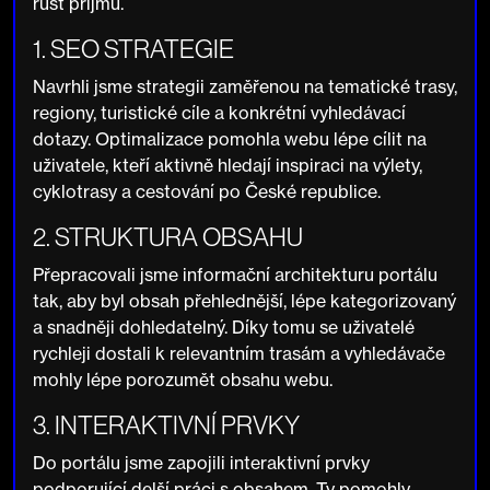
růst příjmů.
1. SEO STRATEGIE
Navrhli jsme strategii zaměřenou na tematické trasy,
regiony, turistické cíle a konkrétní vyhledávací
dotazy. Optimalizace pomohla webu lépe cílit na
uživatele, kteří aktivně hledají inspiraci na výlety,
cyklotrasy a cestování po České republice.
2. STRUKTURA OBSAHU
Přepracovali jsme informační architekturu portálu
tak, aby byl obsah přehlednější, lépe kategorizovaný
a snadněji dohledatelný. Díky tomu se uživatelé
rychleji dostali k relevantním trasám a vyhledávače
mohly lépe porozumět obsahu webu.
3. INTERAKTIVNÍ PRVKY
Do portálu jsme zapojili interaktivní prvky
podporující delší práci s obsahem. Ty pomohly