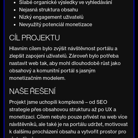
Slabé organické výsledky ve vyhledávání
Nejasná struktura obsahu
Nízký engagement uživatelů
Nevyužitý potenciál monetizace
CÍL PROJEKTU
Hlavním cílem bylo zvýšit návštěvnost portálu a
zlepšit zapojení uživatelů. Zároveň bylo potřeba
nastavit web tak, aby mohl dlouhodobě růst jako
obsahový a komunitní portál s jasným
monetizačním modelem.
NAŠE ŘEŠENÍ
Projekt jsme uchopili komplexně – od SEO
strategie přes obsahovou strukturu až po UX a
monetizaci. Cílem nebylo pouze přivést na web více
návštěvníků, ale také je na portálu udržet, motivovat
k dalšímu procházení obsahu a vytvořit prostor pro